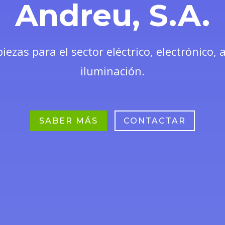
Andreu, S.A.
iezas para el sector eléctrico, electrónico,
iluminación.
SABER MÁS
CONTACTAR