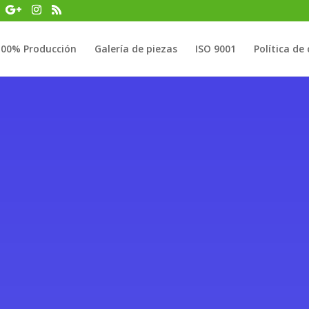
100% Producción
Galería de piezas
ISO 9001
Política de 